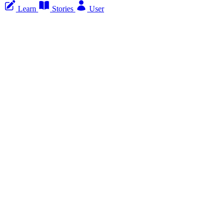
Learn
Stories
User