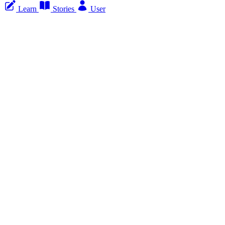
Learn
Stories
User